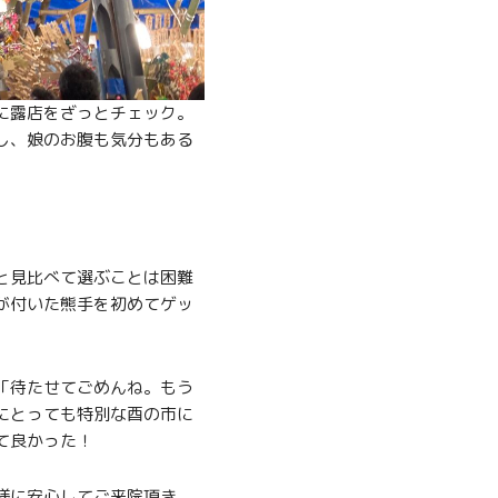
に露店をざっとチェック。
し、娘のお腹も気分もある
と見比べて選ぶことは困難
が付いた熊手を初めてゲッ
「待たせてごめんね。もう
にとっても特別な酉の市に
て良かった！
様に安心してご来院頂き、