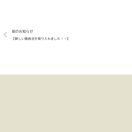
Prev
前のお知らせ
【新しい施術法を取り入れました！！】