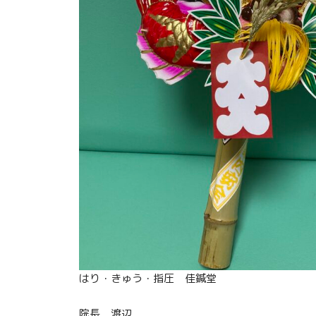
はり・きゅう・指圧 佳鍼堂
院長 渡辺