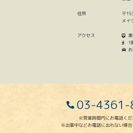
住所
〒15
メイ
アクセス
東
1
お
03-4361-
※営業時間内にお電話くだ
※出張中などお電話に出れない場合