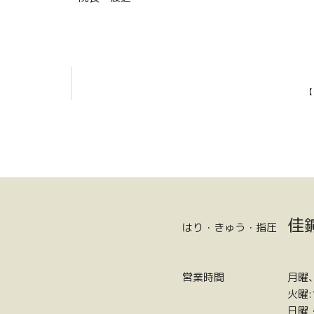
【
佳
はり・きゅう・指圧
営業時間
月曜、
火曜:
日曜