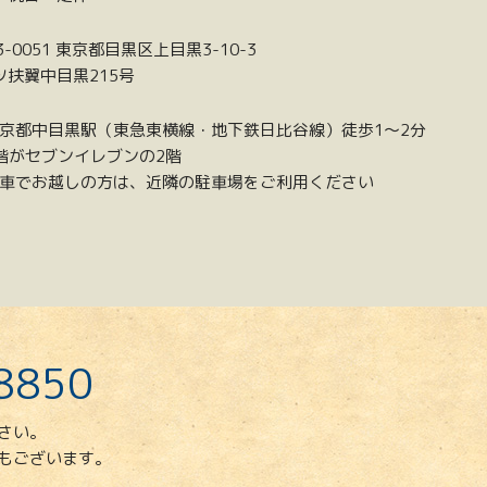
3-0051 東京都目黒区上目黒3-10-3
ツ扶翼中目黒215号
京都中目黒駅（東急東横線・地下鉄日比谷線）徒歩1〜2分
階がセブンイレブンの2階
車でお越しの方は、近隣の駐車場をご利用ください
8850
さい。
もございます。