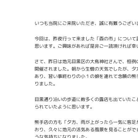
いつも当院にご来院いただき、誠に有難うござい
今回は、昨夜行って来ました「酉の市」について
思います。ご興味があれば是非ご一読頂ければ幸
さて、昨日は地元目黒区の大鳥神社さんで、恒例
開催されました。朝から生憎の天気でしたが、夕
あり、習い事終わりの小１の娘を連れて念願の熊
りました。
目黒通り沿いの歩道に数多くの露店も出ていたこ
られていたように思います。
熊手店の方も「夕方、雨が上がったら一気に客足
おり、久々に地元の活気ある風景を見ることがで
うな気持ちになりました。