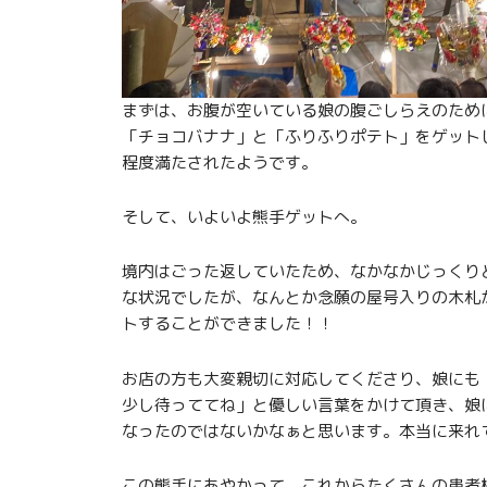
まずは、お腹が空いている娘の腹ごしらえのため
「チョコバナナ」と「ふりふりポテト」をゲット
程度満たされたようです。
そして、いよいよ熊手ゲットへ。
境内はごった返していたため、なかなかじっくり
な状況でしたが、なんとか念願の屋号入りの木札
トすることができました！！
お店の方も大変親切に対応してくださり、娘にも
少し待っててね」と優しい言葉をかけて頂き、娘
なったのではないかなぁと思います。本当に来れ
この熊手にあやかって、これからたくさんの患者