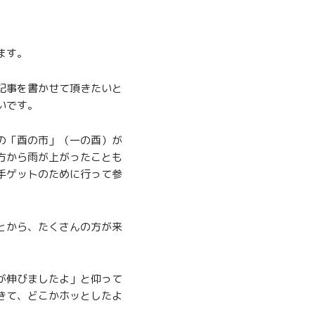
ます。
記事を書かせて頂きたいと
いです。
の「酉の市」（一の酉）が
方から雨が上がったことも
手ゲットのために行って参
とから、たくさんの方が来
が伸びましたよ」と仰って
きて、どこかホッとしたよ