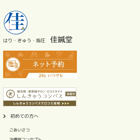
佳鍼堂
はり・きゅう・指圧
初めての方へ
ごあいさつ
治療院コンセプト