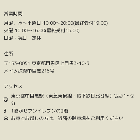
営業時間
月曜、水〜土曜日:10:00〜20:00(最終受付19:00)
火曜:10:00〜16:00(最終受付15:00)
日曜・祝日 定休
住所
〒153-0051 東京都目黒区上目黒3-10-3
メイツ扶翼中目黒215号
アクセス
東京都中目黒駅（東急東横線・地下鉄日比谷線）徒歩1〜2
分
1階がセブンイレブンの2階
お車でお越しの方は、近隣の駐車場をご利用ください