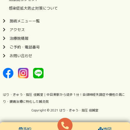
感染症拡大防止対策について
施術メニュー一覧
アクセス
治療院情報
ご予約・電話番号
お問い合わせ
はり・きゅう・指圧 佳鍼堂｜中目黒駅から徒歩１分！自律神経失調症や慢性の肩こ
り・腰痛治療に特化した
鍼灸院
Copyright © 2021
はり・きゅう・指圧 佳鍼堂
予約
地図