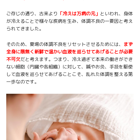
ご存じの通り、古来より
「冷えは万病の元」
といわれ、身体
が冷えることで様々な疾病を生み、体調不良の一要因と考え
られてきました。
そのため、夏場の体調不良をリセットさせるためには、
まず
全身に隈無く新鮮で温かい血液を巡らせてあげることが必要
不可欠
だと考えます。つまり、冷え過ぎて本来の働きができ
ない細胞（内臓や各組織）に対して、鍼やお灸、手技を駆使
して血液を巡らせてあげることこそ、乱れた体調を整える第
一歩なのです。