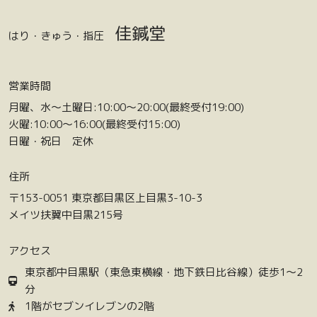
佳鍼堂
はり・きゅう・指圧
営業時間
月曜、水〜土曜日:10:00〜20:00(最終受付19:00)
火曜:10:00〜16:00(最終受付15:00)
日曜・祝日 定休
住所
〒153-0051 東京都目黒区上目黒3-10-3
メイツ扶翼中目黒215号
アクセス
東京都中目黒駅（東急東横線・地下鉄日比谷線）徒歩1〜2
分
1階がセブンイレブンの2階