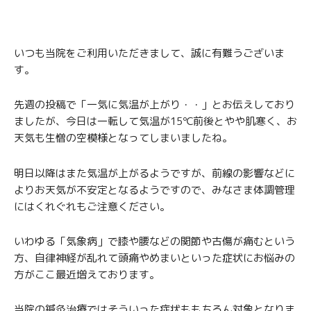
いつも当院をご利用いただきまして、誠に有難うございま
す。
先週の投稿で「一気に気温が上がり・・」とお伝えしており
ましたが、今日は一転して気温が15℃前後とやや肌寒く、お
天気も生憎の空模様となってしまいましたね。
明日以降はまた気温が上がるようですが、前線の影響などに
よりお天気が不安定となるようですので、みなさま体調管理
にはくれぐれもご注意ください。
いわゆる「気象病」で膝や腰などの関節や古傷が痛むという
方、自律神経が乱れて頭痛やめまいといった症状にお悩みの
方がここ最近増えております。
当院の鍼灸治療ではそういった症状ももちろん対象となりま