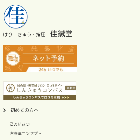
佳鍼堂
はり・きゅう・指圧
初めての方へ
ごあいさつ
治療院コンセプト