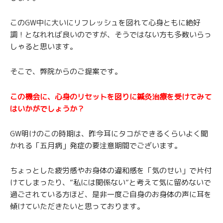
このGW中に大いにリフレッシュを図れて心身ともに絶好
調！となれれば良いのですが、そうではない方も多数いらっ
しゃると思います。
そこで、弊院からのご提案です。
この機会に、心身のリセットを図りに鍼灸治療を受けてみて
はいかがでしょうか？
GW明けのこの時期は、昨今耳にタコができるくらいよく聞
かれる「五月病」発症の要注意期間でございます。
ちょっとした疲労感やお身体の違和感を「気のせい」で片付
けてしまったり、”私には関係ない”と考えて気に留めないで
過ごされている方ほど、是非一度ご自身のお身体の声に耳を
傾けていただきたいと思っております。