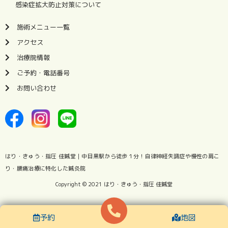
感染症拡大防止対策について
施術メニュー一覧
アクセス
治療院情報
ご予約・電話番号
お問い合わせ
はり・きゅう・指圧 佳鍼堂｜中目黒駅から徒歩１分！自律神経失調症や慢性の肩こ
り・腰痛治療に特化した
鍼灸院
Copyright © 2021
はり・きゅう・指圧 佳鍼堂
予約
地図