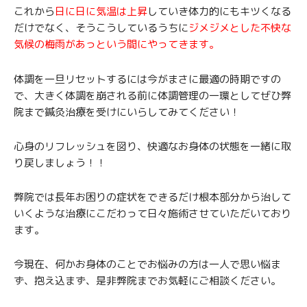
これから
日に日に気温は上昇
していき体力的にもキツくなる
だけでなく、そうこうしているうちに
ジメジメとした不快な
気候の梅雨があっという間にやってきます。
体調を一旦リセットするには今がまさに最適の時期ですの
で、大きく体調を崩される前に体調管理の一環としてぜひ弊
院まで鍼灸治療を受けにいらしてみてください！
心身のリフレッシュを図り、快適なお身体の状態を一緒に取
り戻しましょう！！
弊院では長年お困りの症状をできるだけ根本部分から治して
いくような治療にこだわって日々施術させていただいており
ます。
今現在、何かお身体のことでお悩みの方は一人で思い悩ま
ず、抱え込まず、是非弊院までお気軽にご相談ください。