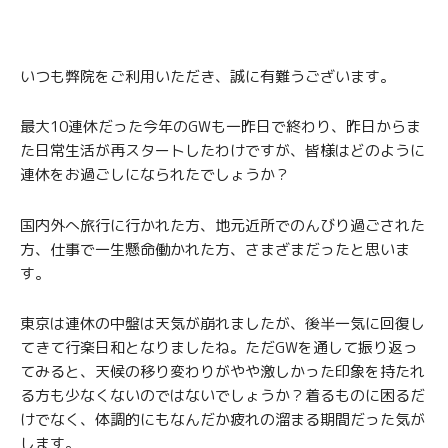
いつも弊院をご利用いただき、誠に有難うございます。
最大10連休だった今年のGWも一昨日で終わり、昨日からま
た日常生活が再スタートしたわけですが、皆様はどのように
連休をお過ごしになられたでしょうか？
国内外へ旅行に行かれた方、地元近所でのんびり過ごされた
方、仕事で一生懸命働かれた方、さまざまだったと思いま
す。
東京は連休の中盤は天気が崩れましたが、後半一気に回復し
てきて行楽日和となりましたね。ただGWを通して振り返っ
てみると、天候の移り変わりがやや激しかった印象を持たれ
る方も少なくないのではないでしょうか？着るものに困るだ
けでなく、体調的にもなんだか疲れの溜まる期間だった気が
します。