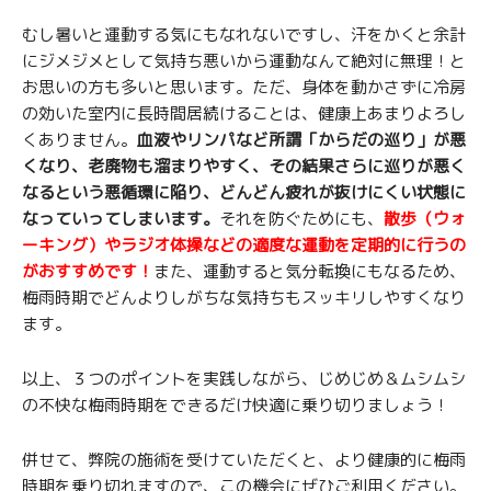
むし暑いと運動する気にもなれないですし、汗をかくと余計
にジメジメとして気持ち悪いから運動なんて絶対に無理！と
お思いの方も多いと思います。ただ、身体を動かさずに冷房
の効いた室内に長時間居続けることは、健康上あまりよろし
くありません。
血液やリンパなど所謂「からだの巡り」が悪
くなり、老廃物も溜まりやすく、その結果さらに巡りが悪く
なるという悪循環に陥り、どんどん疲れが抜けにくい状態に
なっていってしまいます。
それを防ぐためにも、
散歩（ウォ
ーキング）やラジオ体操などの適度な運動を定期的に行うの
がおすすめです！
また、運動すると気分転換にもなるため、
梅雨時期でどんよりしがちな気持ちもスッキリしやすくなり
ます。
以上、３つのポイントを実践しながら、じめじめ＆ムシムシ
の不快な梅雨時期をできるだけ快適に乗り切りましょう！
併せて、弊院の施術を受けていただくと、より健康的に梅雨
時期を乗り切れますので、この機会にぜひご利用ください。