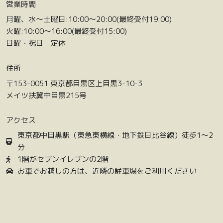
営業時間
月曜、水〜土曜日:10:00〜20:00(最終受付19:00)
火曜:10:00〜16:00(最終受付15:00)
日曜・祝日 定休
住所
〒153-0051 東京都目黒区上目黒3-10-3
メイツ扶翼中目黒215号
アクセス
東京都中目黒駅（東急東横線・地下鉄日比谷線）徒歩1〜2
分
1階がセブンイレブンの2階
お車でお越しの方は、近隣の駐車場をご利用ください